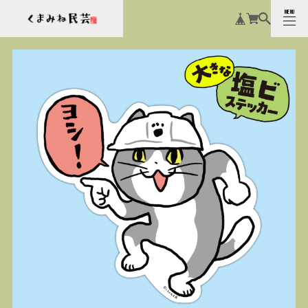
MENU
CLOSE