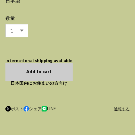
日本製
数量
International shipping available
Add to cart
日本国内にお住まいの方向け
ポスト
シェア
LINE
通報する