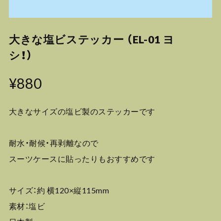
大きな塩ビステッカー （EL-01 ヨ
シ！）
¥880
大きなサイズの塩ビ製のステッカーです
耐水・耐候・再剥離なので
スーツケースに貼ったりもおすすめです
サイズ：約 横120×縦115mm
素材：塩ビ