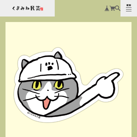
MENU
CLOSE