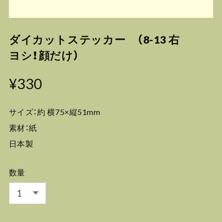
ダイカットステッカー （8-13 右
ヨシ！顔だけ）
¥330
サイズ：約 横75×縦51mm
素材：紙
日本製
数量