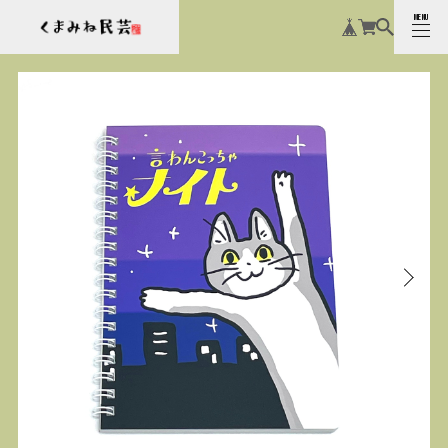
MENU
CLOSE