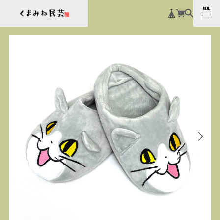
MENU
CLOSE