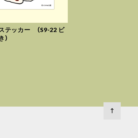
テッカー （S9-22 ビ
き）