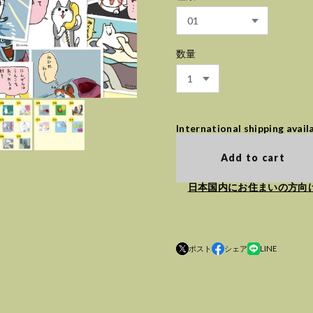
数量
International shipping avail
Add to cart
日本国内にお住まいの方向
ポスト
シェア
LINE