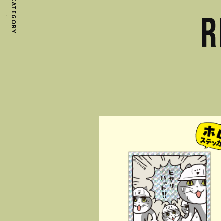
CATEGORY
R