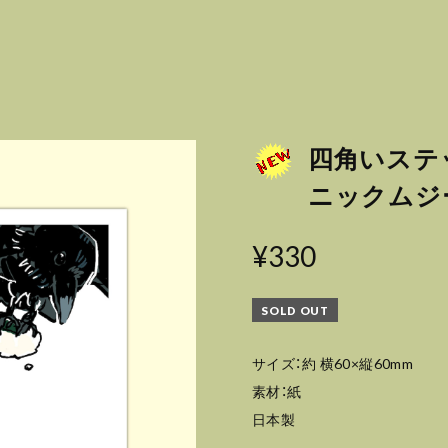
四角いステッ
ニックムジ
¥330
SOLD OUT
サイズ：約 横60×縦60mm
素材：紙
日本製