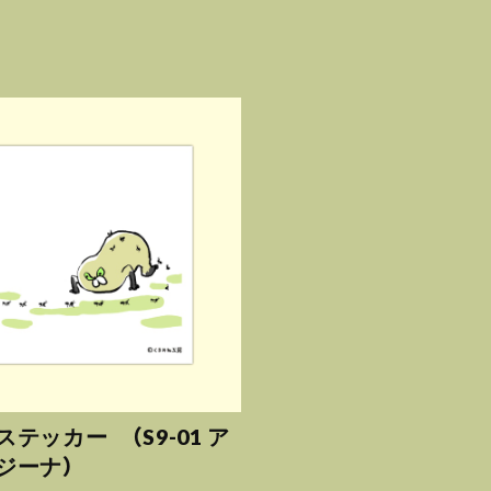
テッカー （S9-01 ア
ジーナ）