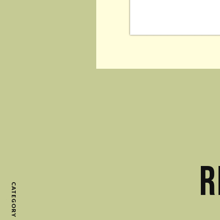
R
CATEGORY