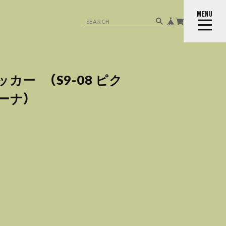
MENU
CLOSE
カー （S9-08 ピク
ーナ）