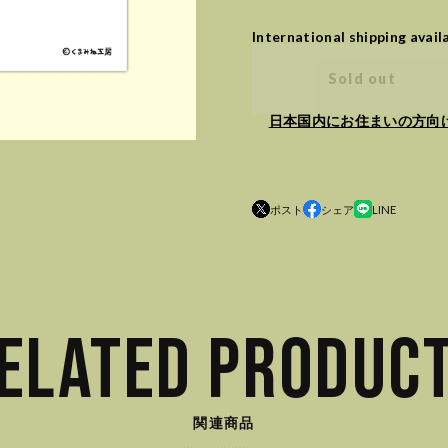
International shipping avail
Sold out
日本国内にお住まいの方向
ポスト
シェア
LINE
ELATED PRODUC
関連商品