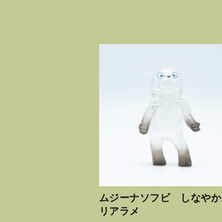
ムジーナソフビ しなやか
リアラメ