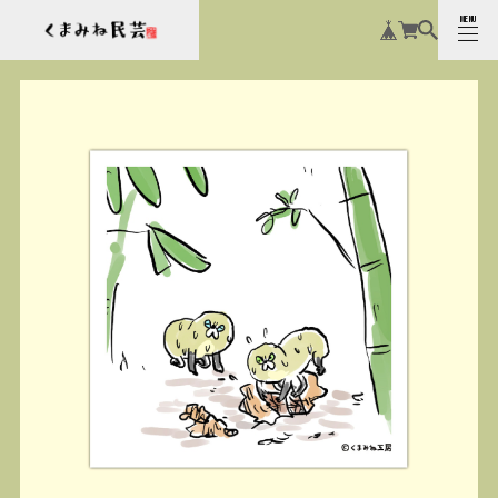
MENU
CLOSE