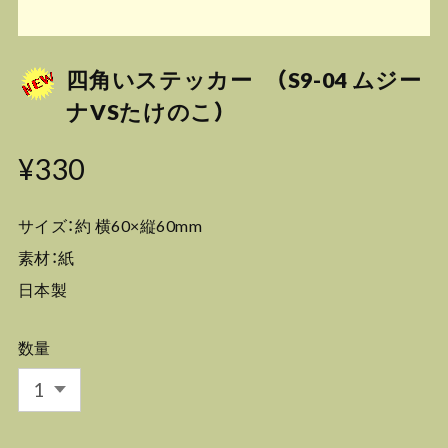
四角いステッカー （S9-04 ムジー
ナVSたけのこ）
¥330
サイズ：約 横60×縦60mm
素材：紙
日本製
数量