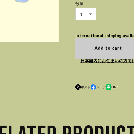
数量
International shipping avail
Add to cart
日本国内にお住まいの方向
ポスト
シェア
LINE