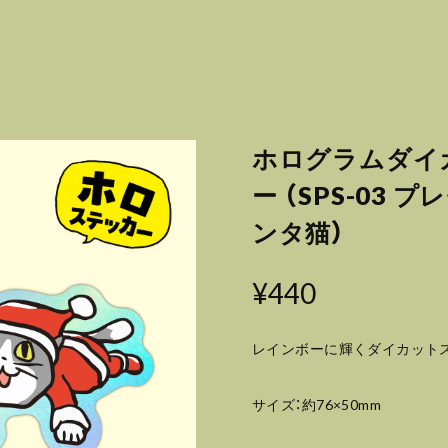
ホログラムダイ
ー （SPS-03 
ンタ猫）
¥440
レインボーに輝くダイカット
サイズ：約76×50mm