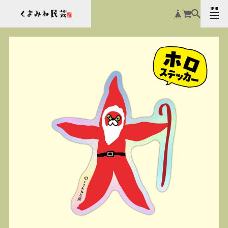
MENU
CLOSE