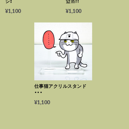
シ！
았쓰!!
¥1,100
¥1,100
仕事猫アクリルスタンド
・・・
¥1,100