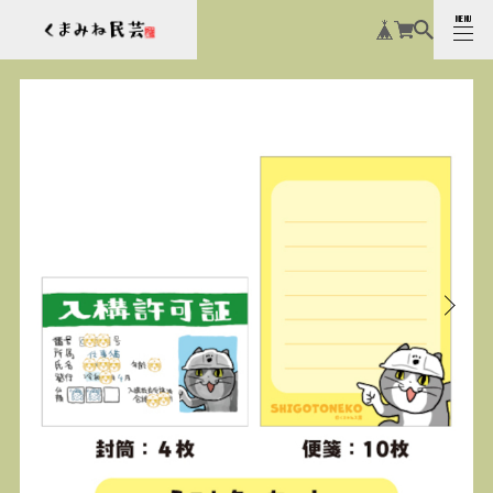
MENU
CLOSE