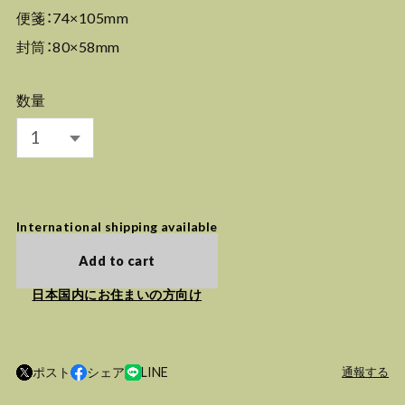
便箋：74×105mm
封筒：80×58mm
数量
International shipping available
Add to cart
日本国内にお住まいの方向け
ポスト
シェア
LINE
通報する