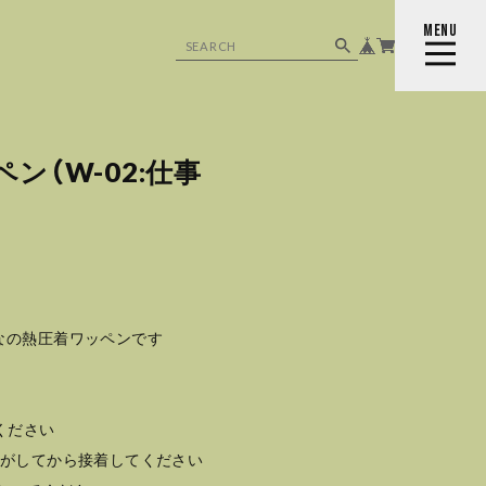
MENU
CLOSE
ン（W-02:仕事
なの熱圧着ワッペンです
ください
剥がしてから接着してください