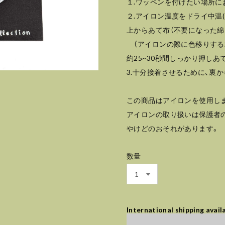
１.ワッペンを付けたい場所に
２.アイロン温度をドライ中温(1
上からあて布（不要になった綿1
（アイロンの際に色移りする
約25~30秒間しっかり押しあ
3.十分接着させるために、裏
この商品はアイロンを使用し
アイロンの取り扱いは保護者
やけどのおそれがあります。
数量
International shipping avail