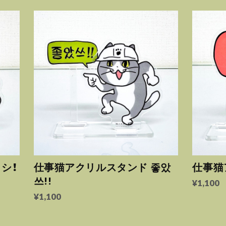
シ！
仕事猫アクリルスタンド 좋았
仕事猫
쓰!!
¥1,100
¥1,100