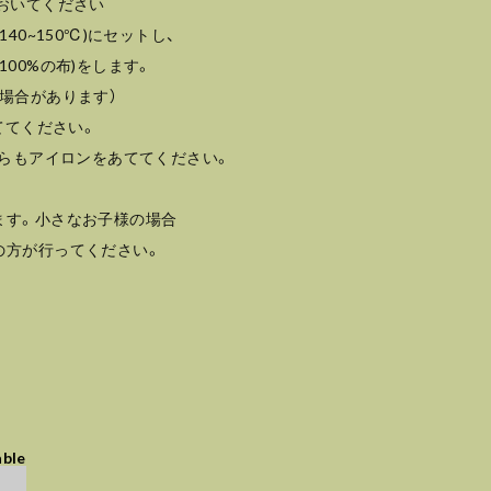
おいてください
40~150℃)にセットし、
00%の布)をします。
場合があります）
ててください。
からもアイロンをあててください。
ます。小さなお子様の場合
の方が行ってください。
able