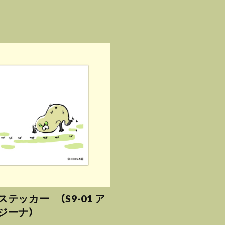
テッカー （S9-01 ア
ジーナ）